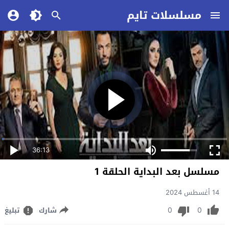
مسلسلات تايم
36:13
مسلسل بعد البداية الحلقة 1
14 أغسطس 2024
0
0
شارك
تبليغ