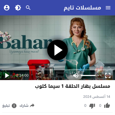
مسلسلات تايم
2:24:00
مسلسل بهار الحلقة 1 سيما كلوب
14 أغسطس 2024
0
0
شارك
تبليغ