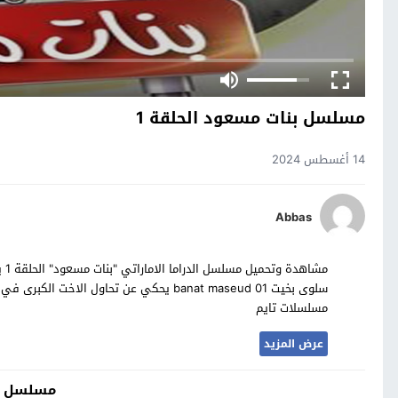
مسلسل بنات مسعود الحلقة 1
14 أغسطس 2024
Abbas
مش
سلوى بخيت banat maseud 01 يحكي عن تحاول ا
مسلسلات تايم
عرض المزيد
مسلسل ب