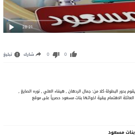
28:21
0
0
شارك
تبليغ
اهدة وتحميل مسلسل الدراما الاماراتي "بنات مسعود" الحلقة 1 يقوم بدور البطولة كلا من: جمال الردهان , هيفاء العلي , نوره الصايغ ,
لاخت الكبرى في العائلة الاهتمام ببقية اخواتها بنات مسعود حصرياً على موقع
نات مسعود