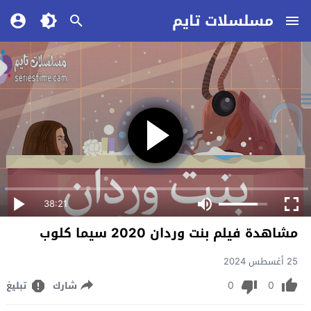
مسلسلات تايم
38:21
مشاهدة فيلم بنت وردان 2020 سيما كلوب
25 أغسطس 2024
0
0
شارك
تبليغ