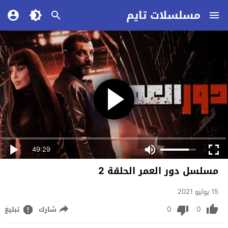
مسلسلات تايم
49:29
مسلسل دور العمر الحلقة 2
15 يوليو 2021
0
0
شارك
تبليغ