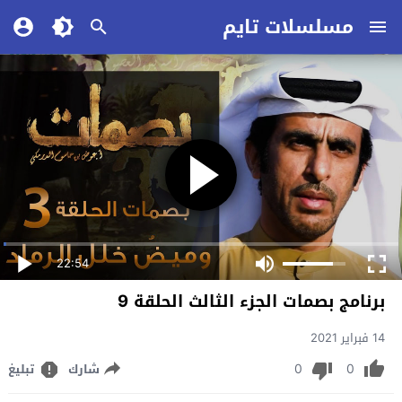
مسلسلات تايم
22:54
برنامج بصمات الجزء الثالث الحلقة 9
14 فبراير 2021
0
0
شارك
تبليغ