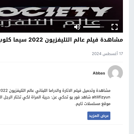
مشاهدة فيلم عالم التليفزيون 2022 سيما كلوب
17 أغسطس 2024
Abbas
altilifizyun شاهد فور يو تحكي عن: حرية المراة لكي تختار ال
موقع مسلسلات تايم.
عرض المزيد