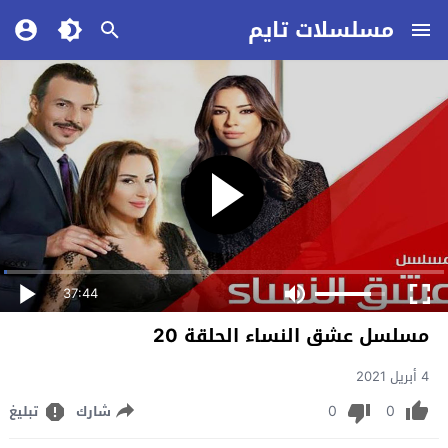
مسلسلات تايم
37:44
مسلسل عشق النساء الحلقة 20
4 أبريل 2021
0
0
شارك
تبليغ