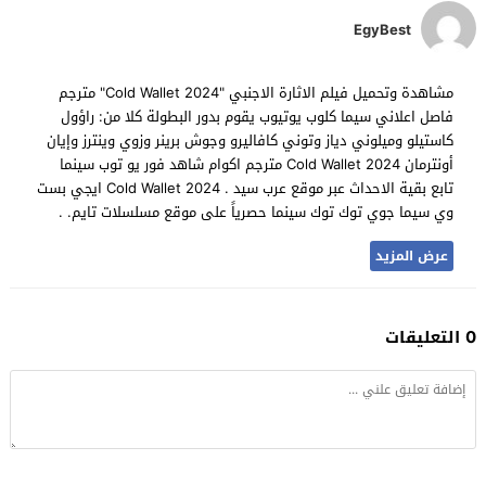
EgyBest
مشاهدة وتحميل فيلم الاثارة الاجنبي "Cold Wallet 2024" مترجم
فاصل اعلاني سيما كلوب يوتيوب يقوم بدور البطولة كلا من: راؤول
كاستيلو وميلوني دياز وتوني كافاليرو وجوش برينر وزوي وينترز وإيان
أونترمان Cold Wallet 2024 مترجم اكوام شاهد فور يو توب سينما
تابع بقية الاحداث عبر موقع عرب سيد . Cold Wallet 2024 ايجي بست
وي سيما جوي توك توك سينما حصرياً على موقع مسلسلات تايم. .
عرض المزيد
0 التعليقات