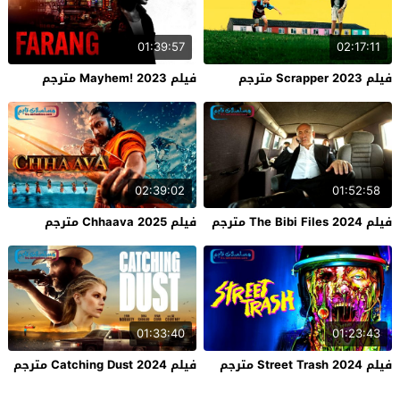
01:39:57
02:17:11
فيلم Scrapper 2023 مترجم
فيلم Mayhem! 2023 مترجم
02:39:02
01:52:58
فيلم The Bibi Files 2024 مترجم
فيلم Chhaava 2025 مترجم
01:33:40
01:23:43
فيلم Street Trash 2024 مترجم
فيلم Catching Dust 2024 مترجم