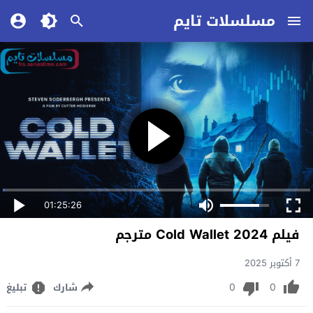
مسلسلات تايم
01:25:26
فيلم Cold Wallet 2024 مترجم
7 أكتوبر 2025
0
0
شارك
تبليغ