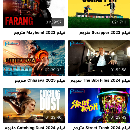
01:39:57
02:17:11
فيلم Scrapper 2023 مترجم
فيلم Mayhem! 2023 مترجم
02:39:02
01:52:58
فيلم The Bibi Files 2024 مترجم
فيلم Chhaava 2025 مترجم
01:33:40
01:23:43
فيلم Street Trash 2024 مترجم
فيلم Catching Dust 2024 مترجم