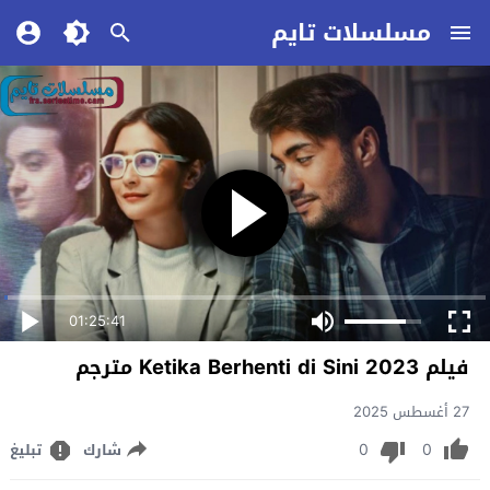
مسلسلات تايم
01:25:41
فيلم Ketika Berhenti di Sini 2023 مترجم
27 أغسطس 2025
0
0
شارك
تبليغ