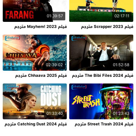
01:39:57
02:17:11
فيلم Scrapper 2023 مترجم
فيلم Mayhem! 2023 مترجم
02:39:02
01:52:58
فيلم The Bibi Files 2024 مترجم
فيلم Chhaava 2025 مترجم
01:33:40
01:23:43
فيلم Street Trash 2024 مترجم
فيلم Catching Dust 2024 مترجم