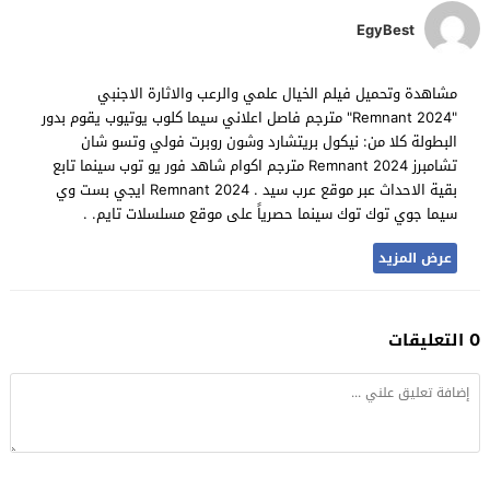
EgyBest
مشاهدة وتحميل فيلم الخيال علمي والرعب والاثارة الاجنبي
"Remnant 2024" مترجم فاصل اعلاني سيما كلوب يوتيوب يقوم بدور
البطولة كلا من: نيكول بريتشارد وشون روبرت فولي وتسو شان
تشامبرز Remnant 2024 مترجم اكوام شاهد فور يو توب سينما تابع
بقية الاحداث عبر موقع عرب سيد . Remnant 2024 ايجي بست وي
سيما جوي توك توك سينما حصرياً على موقع مسلسلات تايم. .
عرض المزيد
0 التعليقات