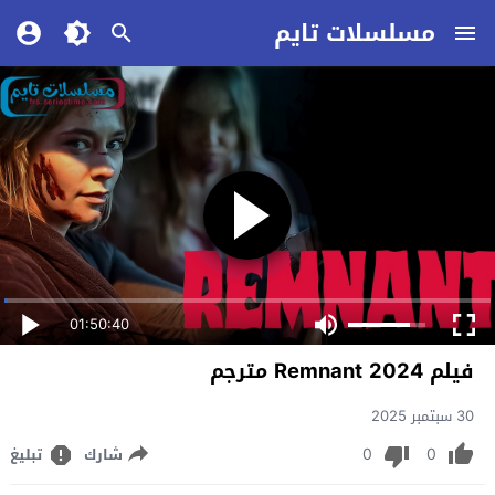
مسلسلات تايم
01:50:40
فيلم Remnant 2024 مترجم
30 سبتمبر 2025
0
0
شارك
تبليغ