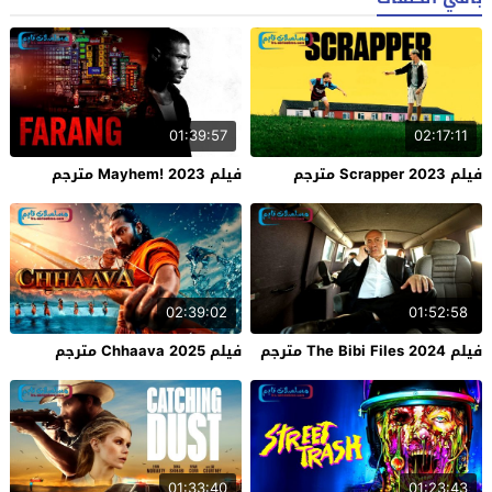
01:39:57
02:17:11
فيلم Scrapper 2023 مترجم
فيلم Mayhem! 2023 مترجم
02:39:02
01:52:58
فيلم The Bibi Files 2024 مترجم
فيلم Chhaava 2025 مترجم
01:33:40
01:23:43