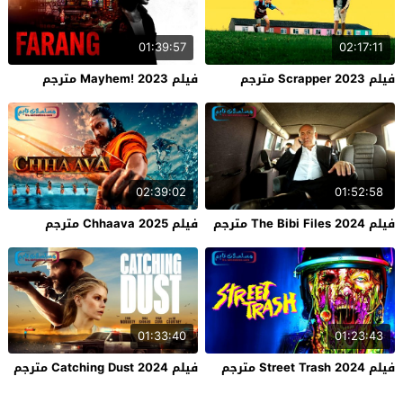
01:39:57
02:17:11
فيلم Scrapper 2023 مترجم
فيلم Mayhem! 2023 مترجم
02:39:02
01:52:58
فيلم The Bibi Files 2024 مترجم
فيلم Chhaava 2025 مترجم
01:33:40
01:23:43
فيلم Street Trash 2024 مترجم
فيلم Catching Dust 2024 مترجم