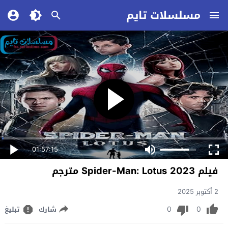
مسلسلات تايم
01:57:15
فيلم Spider-Man: Lotus 2023 مترجم
2 أكتوبر 2025
0
0
شارك
تبليغ