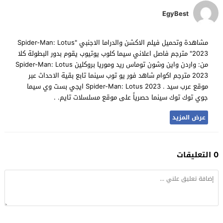
EgyBest
مشاهدة وتحميل فيلم الاكشن والدراما الاجنبي "Spider-Man: Lotus
2023" مترجم فاصل اعلاني سيما كلوب يوتيوب يقوم بدور البطولة كلا
من: واردن واين وشون توماس ريد وموريا بروكلين Spider-Man: Lotus
2023 مترجم اكوام شاهد فور يو توب سينما تابع بقية الاحداث عبر
موقع عرب سيد . Spider-Man: Lotus 2023 ايجي بست وي سيما
جوي توك توك سينما حصرياً على موقع مسلسلات تايم. .
عرض المزيد
0 التعليقات