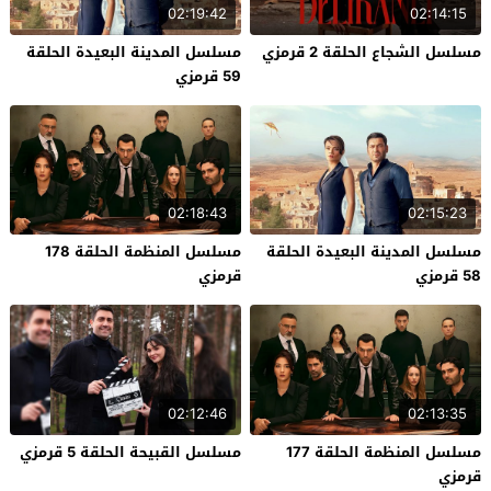
02:19:42
02:14:15
مسلسل الشجاع الحلقة 2 قرمزي
مسلسل المدينة البعيدة الحلقة
59 قرمزي
02:18:43
02:15:23
مسلسل المدينة البعيدة الحلقة
مسلسل المنظمة الحلقة 178
58 قرمزي
قرمزي
02:12:46
02:13:35
مسلسل المنظمة الحلقة 177
مسلسل القبيحة الحلقة 5 قرمزي
قرمزي