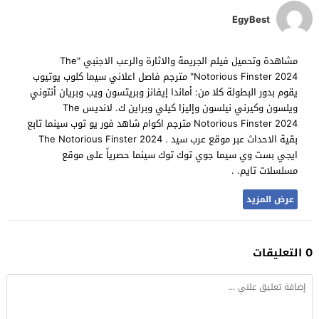
EgyBest
مشاهدة وتحميل فيلم الجريمة والاثارة والرعب الاجنبي "The
Notorious Finster 2024" مترجم فاصل اعلاني سيما كلوب يوتيوب
يقوم بدور البطولة كلا من: أماندا إيفانز وبريتسون ويب وبريان أنتوني
ويلسون وكيرني نيلسون وإليزا كيلي وبراين ك. لانديس The
Notorious Finster 2024 مترجم اكوام شاهد فور يو توب سينما تابع
بقية الاحداث عبر موقع عرب سيد . The Notorious Finster 2024
ايجي بست وي سيما جوي توك توك سينما حصرياً على موقع
مسلسلات تايم. .
عرض المزيد
0 التعليقات