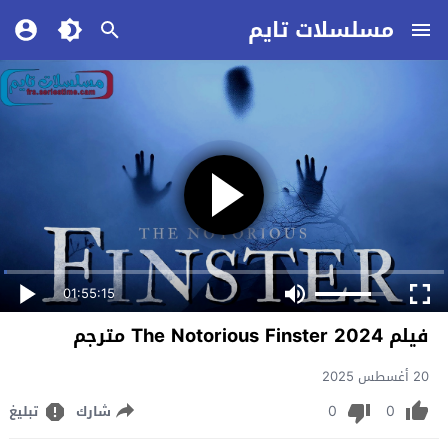
مسلسلات تايم
01:55:15
فيلم The Notorious Finster 2024 مترجم
20 أغسطس 2025
0
0
شارك
تبليغ