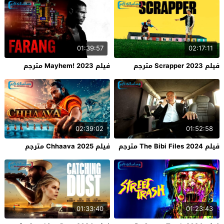
01:39:57
02:17:11
فيلم Scrapper 2023 مترجم
فيلم Mayhem! 2023 مترجم
02:39:02
01:52:58
فيلم The Bibi Files 2024 مترجم
فيلم Chhaava 2025 مترجم
01:33:40
01:23:43