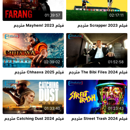
01:39:57
02:17:11
فيلم Scrapper 2023 مترجم
فيلم Mayhem! 2023 مترجم
02:39:02
01:52:58
فيلم The Bibi Files 2024 مترجم
فيلم Chhaava 2025 مترجم
01:33:40
01:23:43
فيلم Street Trash 2024 مترجم
فيلم Catching Dust 2024 مترجم