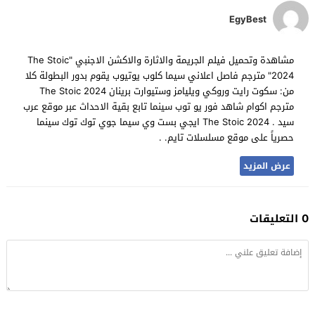
EgyBest
مشاهدة وتحميل فيلم الجريمة والاثارة والاكشن الاجنبي "The Stoic
2024" مترجم فاصل اعلاني سيما كلوب يوتيوب يقوم بدور البطولة كلا
من: سكوت رايت وروكي ويليامز وستيوارت برينان The Stoic 2024
مترجم اكوام شاهد فور يو توب سينما تابع بقية الاحداث عبر موقع عرب
سيد . The Stoic 2024 ايجي بست وي سيما جوي توك توك سينما
حصرياً على موقع مسلسلات تايم. .
عرض المزيد
0 التعليقات