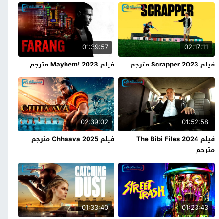
01:39:57
02:17:11
فيلم Scrapper 2023 مترجم
فيلم Mayhem! 2023 مترجم
02:39:02
01:52:58
فيلم The Bibi Files 2024
فيلم Chhaava 2025 مترجم
مترجم
01:33:40
01:23:43