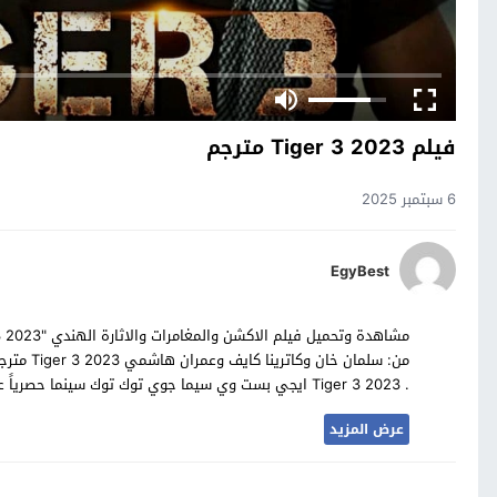
فيلم Tiger 3 2023 مترجم
6 سبتمبر 2025
EgyBest
من: سلمان
. Tiger 3 2023 ايجي بست وي سيما جوي توك توك سينما حصرياً على موقع مسلسلات تايم. .
عرض المزيد