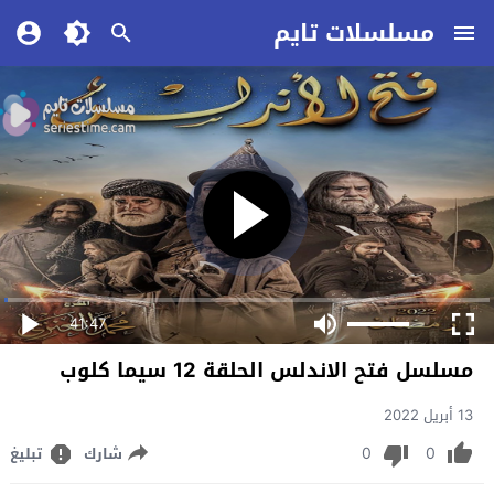
مسلسلات تايم
41:47
مسلسل فتح الاندلس الحلقة 12 سيما كلوب
13 أبريل 2022
0
0
شارك
تبليغ