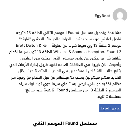
EgyBest
مشاهدة وتحميل مسلسل Found الموسم الثاني الحلقة 13 مترجم
فاصل اعلاني عرب سيد يوتيوب الدراما والجريمة. الاجنبي "فاوند"
موسم 2 حلقة 13 وي سيما كلوب من بطولة: Brett Dalton & Kelli
Williams & Shanola Hampton. Found 2 الحلقة 13 توب سينما اكوام
شاهد فور يو يحكي عن غابي موسلي التي اختفت في الماضي
وأصبحت الآن خبيرة في العلاقات العامة تقود فريق إدارة الأزمات الذي
يتابع حالات الأشخاص المفقودين في الولايات المتحدة حيث يظل
العديد منهم مجهولين بسبب تهميشهم من قبل النظام مع وجود سر
مظلم تخفيه موسلي. ايجي بست ماي سيما جوي توك توك سينما
الموسم 2 الحلقة 13 من مسلسل Found. تابعوة على موقع:
مسلسلات تايم.
عرض المزيد
مسلسل Found الموسم الثاني