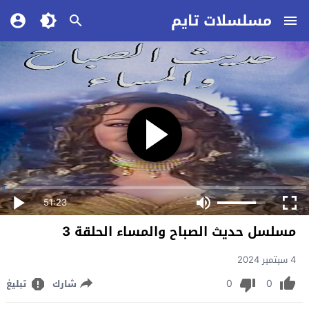
مسلسلات تايم
51:23
مسلسل حديث الصباح والمساء الحلقة 3
4 سبتمبر 2024
0
0
شارك
تبليغ