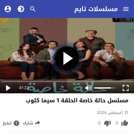
مسلسلات تايم
41:22
مسلسل حالة خاصة الحلقة 1 سيما كلوب
31 أغسطس 2024
0
0
شارك
تبليغ