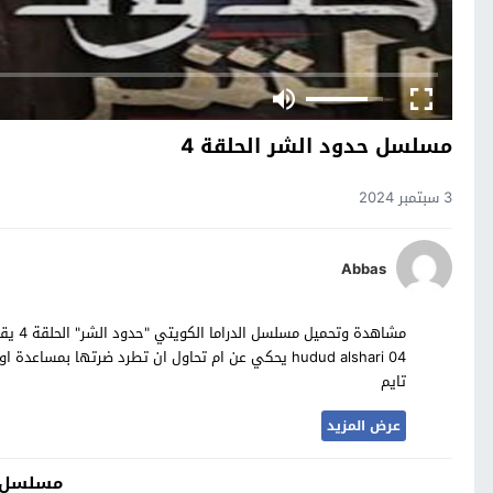
مسلسل حدود الشر الحلقة 4
3 سبتمبر 2024
Abbas
مشاهدة
hudud alshari 04 يحكي عن ام تحاول ان تطرد ضرتها ب
تايم
عرض المزيد
مسلسل ح