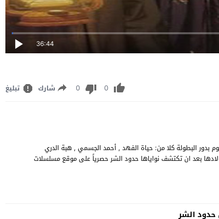
36:44
0
0
شارك
تبليغ
 وتحميل مسلسل الدراما الكويتي "حدود الشر" الحلقة 4 يقوم بدور البطولة كلا من: حياة الفهد , أحمد الجسمي , هبة الدري
مساعدة اولادها بعد ان تكتشف نواياها حدود الشر حصرياً على موقع مسلسلات
دود الشر