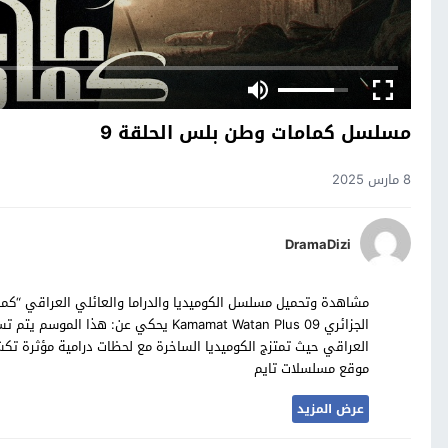
مسلسل كمامات وطن بلس الحلقة 9
8 مارس 2025
DramaDizi
الجزائري Kamamat Watan Plus 09 يحكي ع
العراقي حيث تمتزج الكوميديا الساخرة مع لحظات درامية مؤثرة تكش
موقع مسلسلات تايم
عرض المزيد