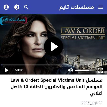
مسلسلات تايم
50:18
مسلسل Law & Order: Special Victims Unit
الموسم السادس والعشرون الحلقة 13 فاصل
اعلاني
22 فبراير 2025