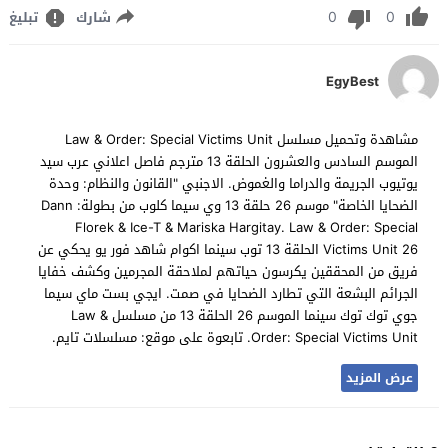
0
0
شارك
تبليغ
EgyBest
مشاهدة وتحميل مسلسل Law & Order: Special Victims Unit
الموسم السادس والعشرون الحلقة 13 مترجم فاصل اعلاني عرب سيد
يوتيوب الجريمة والدراما والغموض. الاجنبي "القانون والنظام: وحدة
الضحايا الخاصة" موسم 26 حلقة 13 وي سيما كلوب من بطولة: Dann
Florek & Ice-T & Mariska Hargitay. Law & Order: Special
Victims Unit 26 الحلقة 13 توب سينما اكوام شاهد فور يو يحكي عن
فريق من المحققين يكرسون حياتهم لملاحقة المجرمين وكشف خفايا
الجرائم البشعة التي تطارد الضحايا في صمت. ايجي بست ماي سيما
جوي توك توك سينما الموسم 26 الحلقة 13 من مسلسل Law &
Order: Special Victims Unit. تابعوة على موقع: مسلسلات تايم.
عرض المزيد