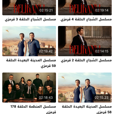
02:15:21
02:19:14
مسلسل الشجاع الحلقة 4 قرمزي
مسلسل الشجاع الحلقة 3 قرمزي
02:19:42
02:14:15
مسلسل الشجاع الحلقة 2 قرمزي
مسلسل المدينة البعيدة الحلقة
59 قرمزي
02:18:43
02:15:23
مسلسل المدينة البعيدة الحلقة
مسلسل المنظمة الحلقة 178
58 قرمزي
قرمزي