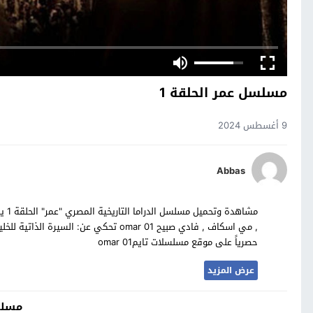
مسلسل عمر الحلقة 1
9 أغسطس 2024
Abbas
مشاه
, مي اسكاف , فادي صبيح omar 01 تحكي عن:
حصرياً على موقع مسلسلات تايمomar 01
عرض المزيد
مسلس