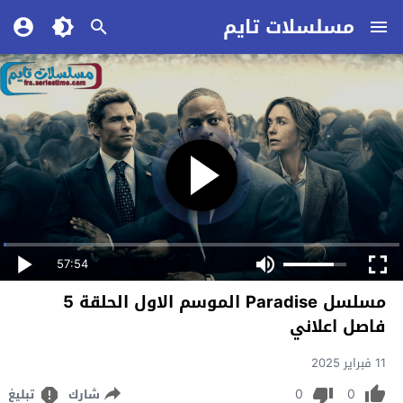
مسلسلات تايم
57:54
مسلسل Paradise الموسم الاول الحلقة 5
فاصل اعلاني
11 فبراير 2025
0
0
شارك
تبليغ