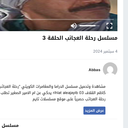
مسلسل رحلة العجائب الحلقة 3
4 سبتمبر 2024
Abbas
كاظم القلاف rihlat aleajayib 03 يحكي عن ا
رحلة العجائب حصرياً على موقع مسلسلات تايم
عرض المزيد
مسلسل رح