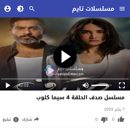
مسلسلات تايم
42:02
مسلسل صدف الحلقة 4 سيما كلوب
7 يناير 2025
0
0
شارك
تبليغ