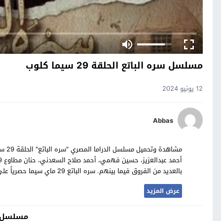
مسلسل سره الباتع الحلقة 29 سيما كلوب
12 يونيو 2024
Abbas
مشاه
بالعديد من الفروق فيما بينهم. سره الباتع 29 ماي سيما حصرياً على موقع مسلسلات تايم
عرض المزيد
مسلسل س