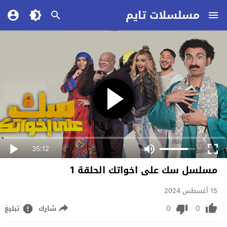
مسلسلات تايم
35:12
مسلسل سك على اخواتك الحلقة 1
15 أغسطس 2024
0
0
شارك
تبليغ