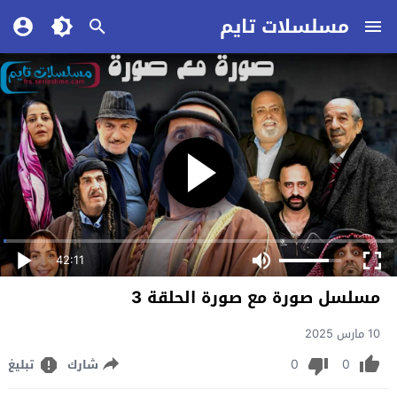
مسلسلات تايم
42:11
مسلسل صورة مع صورة الحلقة 3
10 مارس 2025
0
0
شارك
تبليغ