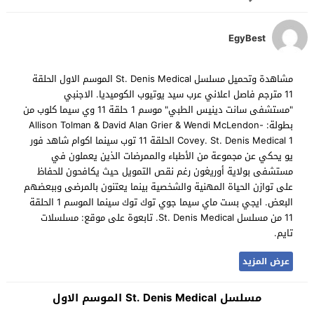
EgyBest
مشاهدة وتحميل مسلسل St. Denis Medical الموسم الاول الحلقة
11 مترجم فاصل اعلاني عرب سيد يوتيوب الكوميديا. الاجنبي
"مستشفى سانت دينيس الطبي" موسم 1 حلقة 11 وي سيما كلوب من
بطولة: Allison Tolman & David Alan Grier & Wendi McLendon-
Covey. St. Denis Medical 1 الحلقة 11 توب سينما اكوام شاهد فور
يو يحكي عن مجموعة من الأطباء والممرضات الذين يعملون في
مستشفى بولاية أوريغون رغم نقص التمويل حيث يكافحون للحفاظ
على توازن الحياة المهنية والشخصية بينما يعتنون بالمرضى وببعضهم
البعض. ايجي بست ماي سيما جوي توك توك سينما الموسم 1 الحلقة
11 من مسلسل St. Denis Medical. تابعوة على موقع: مسلسلات
تايم.
عرض المزيد
مسلسل St. Denis Medical الموسم الاول