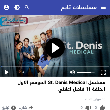
مسلسلات تايم
50:04
مسلسل St. Denis Medical الموسم الاول
الحلقة 11 فاصل اعلاني
13 فبراير 2025
0
0
شارك
تبليغ