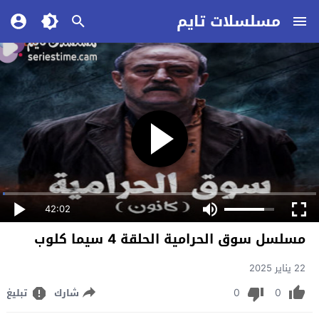
مسلسلات تايم
42:02
مسلسل سوق الحرامية الحلقة 4 سيما كلوب
22 يناير 2025
0
0
شارك
تبليغ