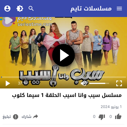
مسلسلات تايم
37:11
مسلسل سيب وانا اسيب الحلقة 1 سيما كلوب
1 يونيو 2024
0
0
شارك
تبليغ