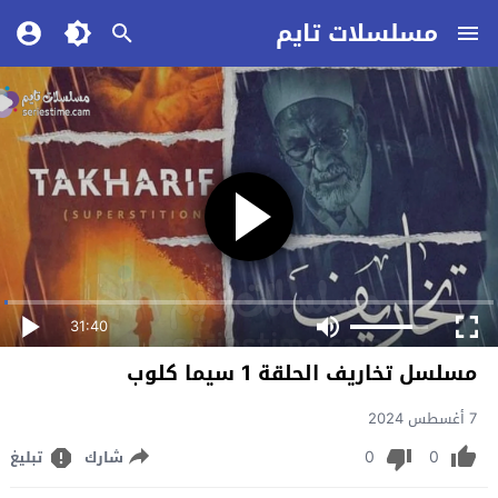
مسلسلات تايم
31:40
مسلسل تخاريف الحلقة 1 سيما كلوب
7 أغسطس 2024
0
0
شارك
تبليغ