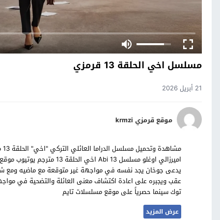
مسلسل اخي الحلقة 13 قرمزي
21 أبريل 2026
موقع قرمزي krmzi
مش
اميرزالي اوغلو مسلسل Abi 13
يدعى جوخان يجد نفسه في مواجهة غير متوقعة مع ماضيه ومع شقيق
توك سينما حصرياً على موقع مسلسلات تايم
عرض المزيد