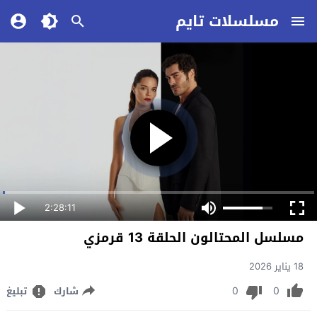
مسلسلات تايم
2:28:11
مسلسل المحتالون الحلقة 13 قرمزي
18 يناير 2026
0
0
شارك
تبليغ