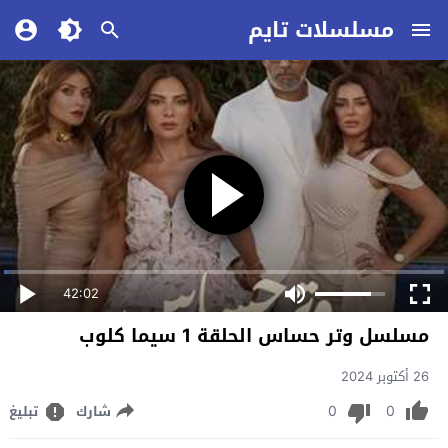
مسلسلات تايم
42:02
مسلسل وتر حساس الحلقة 1 سيما كلوب
26 أكتوبر 2024
0
0
شارك
تبليغ