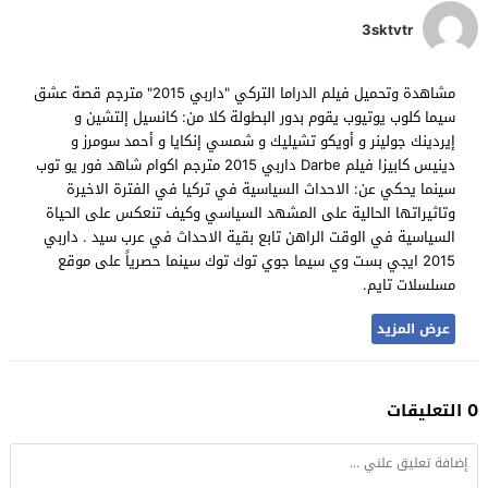
3sktvtr
مشاهدة وتحميل فيلم الدراما التركي "داربي 2015" مترجم قصة عشق
سيما كلوب يوتيوب يقوم بدور البطولة كلا من: كانسيل إلتشين و
إيردينك جولينر و أويكو تشيليك و شمسي إنكايا و أحمد سومرز و
دينيس كابيزا فيلم Darbe داربي 2015 مترجم اكوام شاهد فور يو توب
سينما يحكي عن: الاحداث السياسية في تركيا في الفترة الاخيرة
وتاثيراتها الحالية على المشهد السياسي وكيف تنعكس على الحياة
السياسية في الوقت الراهن تابع بقية الاحداث في عرب سيد . داربي
2015 ايجي بست وي سيما جوي توك توك سينما حصرياً على موقع
مسلسلات تايم.
عرض المزيد
0 التعليقات