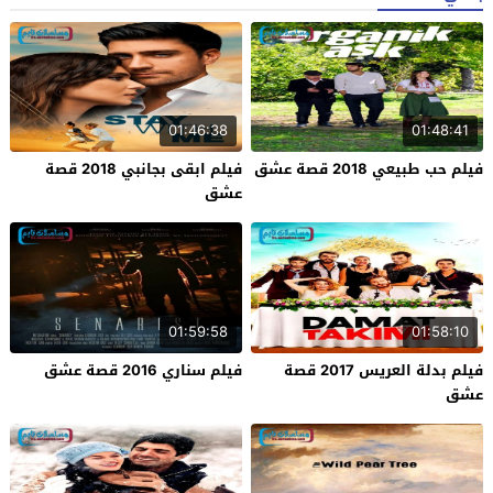
01:46:38
01:48:41
فيلم حب طبيعي 2018 قصة عشق
فيلم ابقى بجانبي 2018 قصة
عشق
01:59:58
01:58:10
فيلم بدلة العريس 2017 قصة
فيلم سناري 2016 قصة عشق
عشق