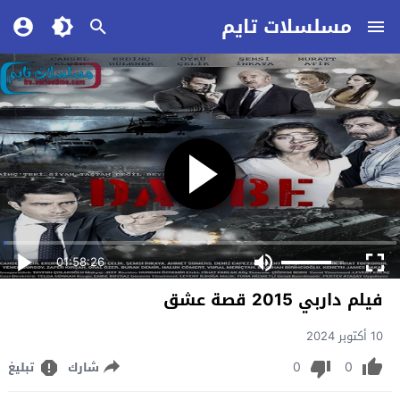
مسلسلات تايم
01:58:26
فيلم داربي 2015 قصة عشق
10 أكتوبر 2024
0
0
شارك
تبليغ