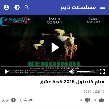
مسلسلات تايم
01:55:25
فيلم كندينول 2015 قصة عشق
10 أكتوبر 2024
0
0
شارك
تبليغ