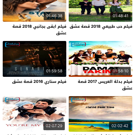
01:46:38
01:48:41
فيلم حب طبيعي 2018 قصة عشق
فيلم ابقى بجانبي 2018 قصة
عشق
01:59:58
01:58:10
فيلم بدلة العريس 2017 قصة
فيلم سناري 2016 قصة عشق
عشق
02:07:29
02:02:42