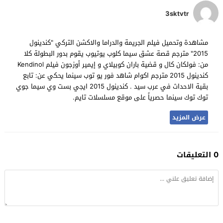
3sktvtr
مشاهدة وتحميل فيلم الجريمة والدراما والاكشن التركي "كندينول
2015" مترجم قصة عشق سيما كلوب يوتيوب يقوم بدور البطولة كلا
من: فولكان كال و قضية باران كوبيلاي و إيمير أوزجون فيلم Kendinol
كندينول 2015 مترجم اكوام شاهد فور يو توب سينما يحكي عن: تابع
بقية الاحداث في عرب سيد . كندينول 2015 ايجي بست وي سيما جوي
توك توك سينما حصرياً على موقع مسلسلات تايم.
عرض المزيد
0 التعليقات