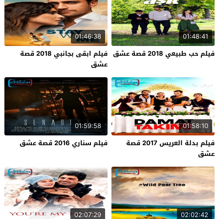
01:46:38
01:48:41
فيلم حب طبيعي 2018 قصة عشق
فيلم ابقى بجانبي 2018 قصة
عشق
01:59:58
01:58:10
فيلم بدلة العريس 2017 قصة
فيلم سناري 2016 قصة عشق
عشق
02:07:29
02:02:42