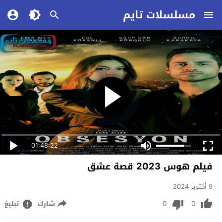
مسلسلات تايم
01:48:22
فيلم هوس 2023 قصة عشق
9 أكتوبر 2024
0
0
شارك
تبليغ