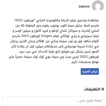
3sktvtr
مشاهدة وتحميل فيلم الدراما والكوميديا التركي "اوريغون 2023"
مترجم قصة عشق سيما كلوب يوتيوب يقوم بدور البطولة كلا من:
أسلي إنانديك و سيركان تشاي أوغلو و فريد أكتوغ و سيلين أوسر و
نيفرا سيريزلي و زيني غوكتاي فيلم Oregon اوريغون 2023 مترجم
اكوام شاهد فور يو توب سينما يحكي عن: هاكان وجاي اللذين يرغبان
في إعادة شريط موسيقي إلى صديقتهم سيلين قبل ان يغادرا لكن
الامور تسير بشكل غير متوقع تابع بقية الاحداث في عرب سيد .
اوريغون 2023 ايجي بست وي سيما جوي توك توك سينما حصرياً على
موقع مسلسلات تايم.
عرض المزيد
0 التعليقات