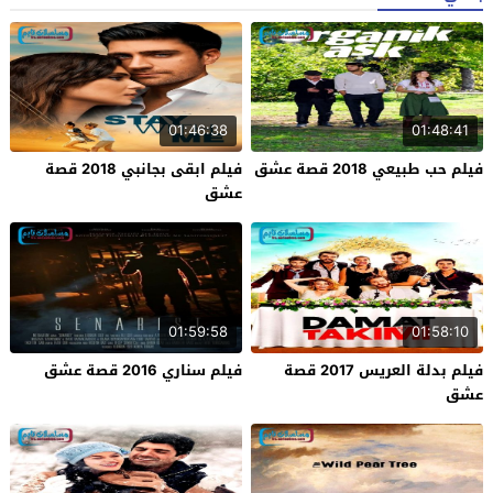
01:46:38
01:48:41
فيلم حب طبيعي 2018 قصة عشق
فيلم ابقى بجانبي 2018 قصة
عشق
01:59:58
01:58:10
فيلم بدلة العريس 2017 قصة
فيلم سناري 2016 قصة عشق
عشق