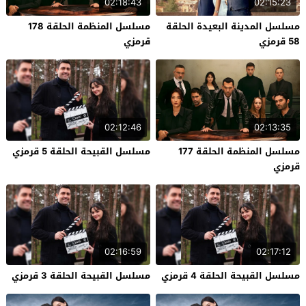
02:18:43
02:15:23
مسلسل المدينة البعيدة الحلقة
مسلسل المنظمة الحلقة 178
58 قرمزي
قرمزي
02:12:46
02:13:35
مسلسل المنظمة الحلقة 177
مسلسل القبيحة الحلقة 5 قرمزي
قرمزي
02:16:59
02:17:12
مسلسل القبيحة الحلقة 4 قرمزي
مسلسل القبيحة الحلقة 3 قرمزي