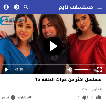
مسلسلات تايم
41:30
مسلسل اكثر من خوات الحلقة 15
24 أبريل 2025
1
0
شارك
تبليغ