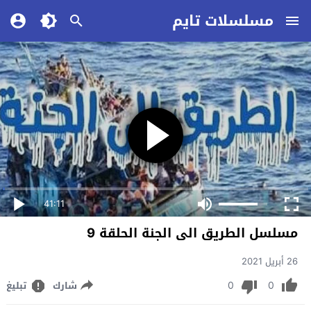
مسلسلات تايم
41:11
مسلسل الطريق الى الجنة الحلقة 9
26 أبريل 2021
0
0
شارك
تبليغ