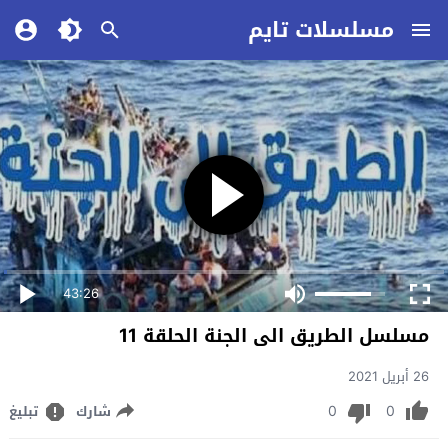
مسلسلات تايم
43:26
مسلسل الطريق الى الجنة الحلقة 11
26 أبريل 2021
0
0
شارك
تبليغ