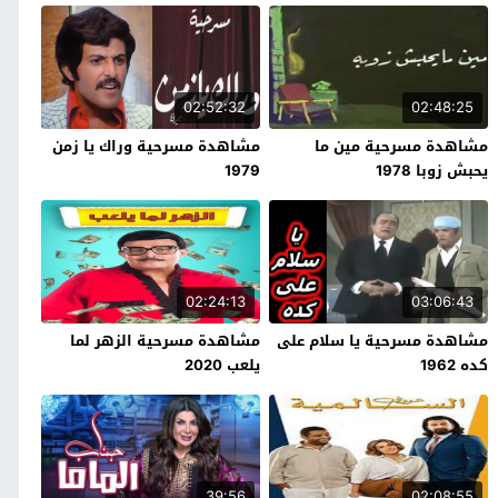
02:52:32
02:48:25
مشاهدة مسرحية مين ما
مشاهدة مسرحية وراك يا زمن
يحبش زوبا 1978
1979
02:24:13
03:06:43
مشاهدة مسرحية يا سلام على
مشاهدة مسرحية الزهر لما
كده 1962
يلعب 2020
39:56
02:08:55