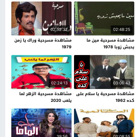
02:52:32
02:48:25
مشاهدة مسرحية مين ما
مشاهدة مسرحية وراك يا زمن
يحبش زوبا 1978
1979
02:24:13
03:06:43
مشاهدة مسرحية يا سلام على
مشاهدة مسرحية الزهر لما
كده 1962
يلعب 2020
39:56
02:08:55