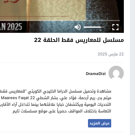
مسلسل للمعاريس فقط الحلقة 22
22 مارس 2025
DramaDizi
التحديات اليومية ويكتشفان خبايا علاقتهما بينما تتداخل آراء الأقا
التعاسة باختلاف المواقف حصرياً على موقع مسلسلات تايم
عرض المزيد