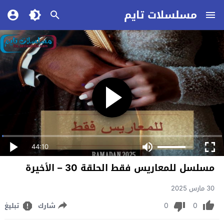
مسلسلات تايم
44:10
مسلسل للمعاريس فقط الحلقة 30 – الأخيرة
30 مارس 2025
0
0
شارك
تبليغ